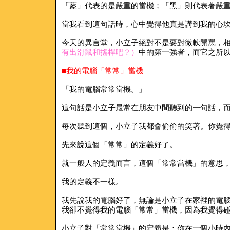
「藍」代表的是嚴重的當機；「黑」則代表著嚴
當我看到這句話時，心中覺得他真是講到我的心
今天的異言堂，小立子絕對不是要對微軟開罵，相對的
有出滑鼠和搖桿吧？）
中的第一強者，而它之所以
■我的電腦「常常」當機
「我的電腦常常當機。」
這句話是小立子最常在朋友中間聽到的一句話，而
每次聽到這個，小立子我都會偷偷的笑著。你覺得
先來說這個「常常」的定義好了。
就一般人的定義而言，這個「常常當機」的意思，
我的定義不一樣。
我先說我的電腦好了，無論是小立子在家裡的電腦
我卻不覺得我的電腦「常常」當機，因為我覺得碰
小立子對「常常當機」的定義是：你在一個小時內