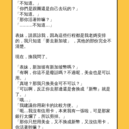
「不知道。」
「你們是跟團還是自己去玩的？」
「不知道。」
「那你活著幹嘛？」
「………不知道…」
表妹，請原諒我，因為這些行程都是我老媽安排
的，我只知道「要去新加坡」 ，其他的部份完全不
清楚。
現在，換我問了。
「表妹，新加坡有新加坡幣嗎？」
「有啊，你這不是廢話嗎？不過呢，美金也是可以
用。」
「真噠？那我只換美金可不可以？」
「可以啊，反正你去那邊還是會換成『新幣』就是
了。」
「哦…」
「我建議你用刷卡的比較方便。」
「呃…我沒有信用卡，本來我有一張啦，可是那家
銀行太爛了，所以剪掉。」
「那你只想用美金，又不換成新幣，又沒信用卡，
你活著幹嘛？」