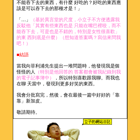
不能吞下去的東西，有什麼 好吃的？好吃的東西應
該是可以吞下去的那種才是！」
「…」
（基於異言堂的尺度，小立子不方便透露我
反駁他「其實有些東西也是 只能在嘴巴裡咬，而不
能吞下去，可是也是不錯的，特別是女性很喜歡」
的東 西到底是什麼）（想知道答案嗎？寫信來問我
吧！）
■結語
當我向菲利浦先生提出一堆問題時，他發現我是個
怪怪的人
（特別是他回答的 答案都會被我紀錄到我
的電子記事簿中）
，所以特別喜歡跟我聊。而我也
在聊 天當中，發現到更多好笑的東西。
我會分批寫完，然後，會在最後一篇中好好的「靠
靠」新加皮。
敬請期待。