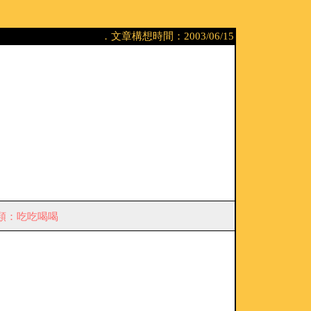
．文章構想時間：2003/06/15
類：吃吃喝喝