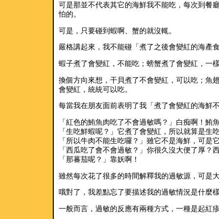
可是那並不代表其它的海鮮我不能吃，每次到餐
怕的。
可是，只要碰到蝦啊、蟹的就沒輒。
嚴格講起來，我不能碰「煮了之後會變紅的海產
蝦子煮了會變紅，不能吃；螃蟹煮了會變紅，一
換個方向來想，干貝煮了不會變紅，可以吃；魚
會變紅，統統可以吃。
每當我在朋友面前表明了我「煮了會變紅的海鮮
「紅色的鮪魚肉吃了不會過敏嗎？」白痴啊！鮪魚
「生吃鮮蝦呢？」它煮了會變紅，所以就算是生
「所以牛肉不能生吃囉？」雖它不是海鮮，可是
「西瓜吃了會不會過敏？」你很久沒大便了厚？
「那蕃茄呢？」靠妖啊！
雖然每次花了很多的時間解釋我的過敏源，可是
哦對了，我差點忘了要描述我的過敏情況是什麼
一般而言，過敏的反應有兩種方式，一種是起紅