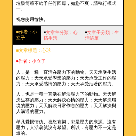
垃圾筒將不給予任何回應，如您不爽，請執行模式
一。
祝您使用愉快。
■作者：小
￭
文章主分類：心
￭
文章子分類：生
立子
情生活
活隨筆
■文章標題：心球
￭作者：小立子
人，是一種一直活在壓力下的動物。天天承受生活
的壓力；天天承受學業的壓力；天天承受工作的壓
力；天天承受感情的壓力；天天承受活著的壓力。
人，也是一種一直活在解決壓力下的動物。天天解
決生存的壓力；天天解決心情的壓力；天天解決環
境的壓力；天天解決日常作息的壓力；天天解決與
人溝通的壓力。
舉凡愛恨情仇、喜怒哀樂，都是壓力的來源。沒有
壓力，人活著就沒有希望。所以，有壓力不一定是
壞的。