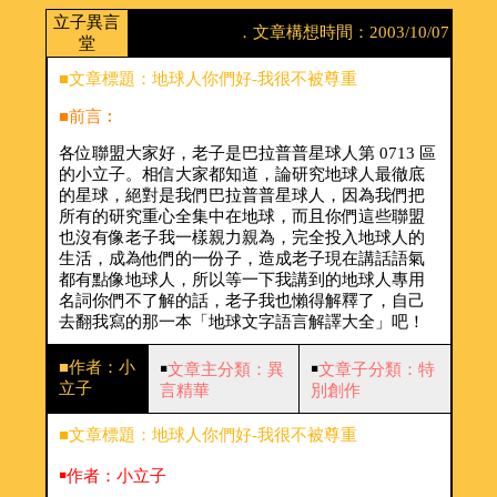
立子異言
．文章構想時間：2003/10/07
堂
■文章標題：地球人你們好-我很不被尊重
■前言︰
各位聯盟大家好，老子是巴拉普普星球人第 0713 區
的小立子。相信大家都知道，論研究地球人最徹底
的星球，絕對是我們巴拉普普星球人，因為我們把
所有的研究重心全集中在地球，而且你們這些聯盟
也沒有像老子我一樣親力親為，完全投入地球人的
生活，成為他們的一份子，造成老子現在講話語氣
都有點像地球人，所以等一下我講到的地球人專用
名詞你們不了解的話，老子我也懶得解釋了，自己
去翻我寫的那一本「地球文字語言解譯大全」吧！
■作者：小
￭
文章主分類：異
￭
文章子分類：特
立子
言精華
別創作
■文章標題：地球人你們好-我很不被尊重
￭作者：小立子