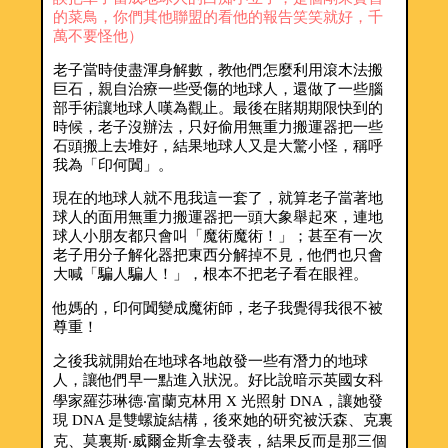
的菜鳥，你們其他聯盟的看他的報告笑笑就好，千
萬不要怪他）
老子當時使盡渾身解數，教他們怎麼利用滾木法搬
巨石，親自治療一些受傷的地球人，還做了一些腦
部手術讓地球人嘆為觀止。最後在賭期期限快到的
時候，老子沒辦法，只好偷用無重力搬運器把一些
石頭搬上去堆好，結果地球人又是大驚小怪，稱呼
我為「印何闐」。
現在的地球人就不甩我這一套了，就算老子當著地
球人的面用無重力搬運器把一頭大象舉起來，連地
球人小朋友都只會叫「魔術魔術！」；甚至有一次
老子用分子解化器把東西分解掉不見，他們也只會
大喊「騙人騙人！」，根本不把老子看在眼裡。
他媽的，印何闐變成魔術師，老子我覺得我很不被
尊重！
之後我就開始在地球各地啟發一些有潛力的地球
人，讓他們早一點進入狀況。好比說暗示英國女科
學家羅莎琳德‧富蘭克林用 X 光照射 DNA，讓她發
現 DNA 是雙螺旋結構，後來她的研究被沃森、克裏
克、莫裏斯‧威爾金斯拿去發表，結果反而是那三個