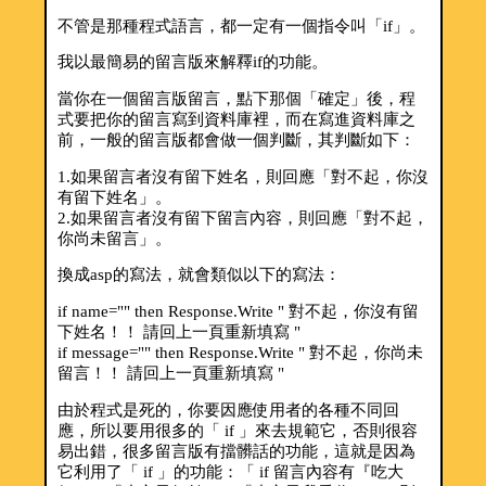
不管是那種程式語言，都一定有一個指令叫「if」。
我以最簡易的留言版來解釋if的功能。
當你在一個留言版留言，點下那個「確定」後，程
式要把你的留言寫到資料庫裡，而在寫進資料庫之
前，一般的留言版都會做一個判斷，其判斷如下：
1.如果留言者沒有留下姓名，則回應「對不起，你沒
有留下姓名」。
2.如果留言者沒有留下留言內容，則回應「對不起，
你尚未留言」。
換成asp的寫法，就會類似以下的寫法：
if name="" then Response.Write " 對不起，你沒有留
下姓名！！ 請回上一頁重新填寫 "
if message="" then Response.Write " 對不起，你尚未
留言！！ 請回上一頁重新填寫 "
由於程式是死的，你要因應使用者的各種不同回
應，所以要用很多的「 if 」來去規範它，否則很容
易出錯，很多留言版有擋髒話的功能，這就是因為
它利用了「 if 」的功能：「 if 留言內容有『吃大