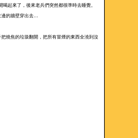
就開喝起來了，後來老兵們突然都很準時去睡覺。
左邊的牆壁穿出去…
子把燒焦的垃圾翻開，把所有冒煙的東西全澆到沒