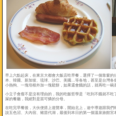
早上六點起床，在東京大都會大飯店吃早餐，選擇了一個靠窗的
本、韓國、新加坡、琉球、沙巴、美國…等各地，甚至是台灣各
小熱狗、一塊培根外加一塊鬆餅，如果還會餓的話，就再吃一碗
小立子會瘦不是沒有理由的，我的吃飯哲學是「吃到不餓就不吃了
屎的餐廳，我絕對是當可憐的分母。
在吃完早餐後，大伙便搭上遊覽車，開始北上，途中導遊跟我們
說五色沼、大內宿、豬苗代湖，最後到本日的第一個溫泉旅館宮