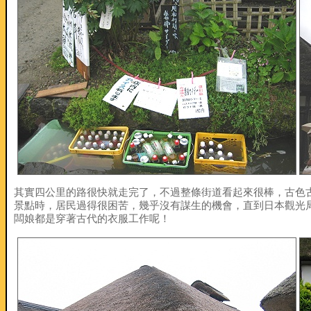
其實四公里的路很快就走完了，不過整條街道看起來很棒，古色
景點時，居民過得很困苦，幾乎沒有謀生的機會，直到日本觀光
闆娘都是穿著古代的衣服工作呢！