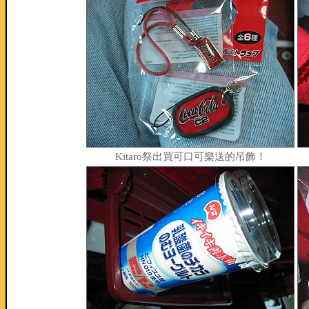
Kitaro祭出買可口可樂送的吊飾！