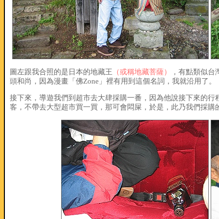
圖左跟我合照的是日本的地藏王
（或稱地藏菩薩）
，有點類似台
頭和尚，因為漫畫「佛Zone」裡有用到這個名詞，我就沿用了。
接下來，導遊我們到超市去大肆採購一番，因為他說接下來的行
客，不帶去大型超市買一買，那可會悶屎，於是，此乃我們採購