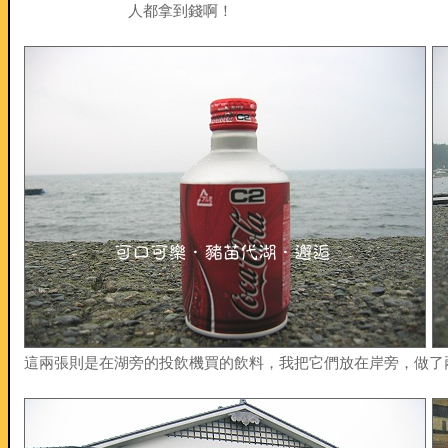
人都拿到錢啊！
這兩張則是在湖旁的投飲機買的飲料，我把它們放在岸旁，做了