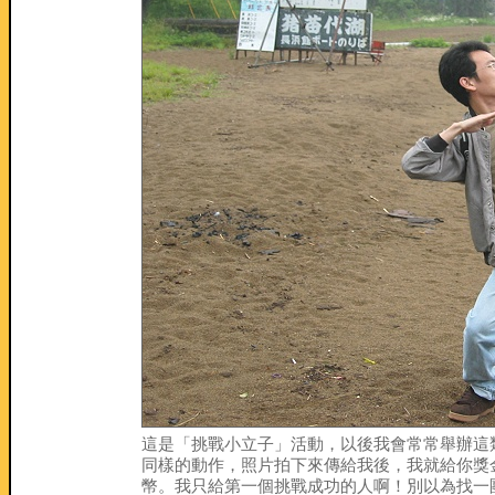
這是「挑戰小立子」活動，以後我會常常舉辦這
同樣的動作，照片拍下來傳給我後，我就給你獎金
幣。我只給第一個挑戰成功的人啊！別以為找一