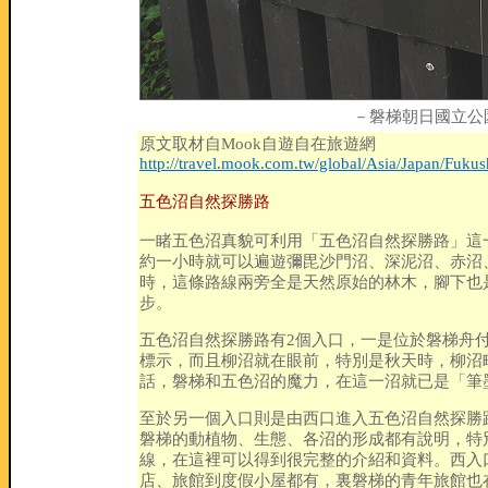
－磐梯朝日國立公
原文取材自Mook自遊自在旅遊網
http://travel.mook.com.tw/global/Asia/Japan/Fuku
五色沼自然探勝路
一睹五色沼真貌可利用「五色沼自然探勝路」這一
約一小時就可以遍遊彌毘沙門沼、深泥沼、赤沼、
時，這條路線兩旁全是天然原始的林木，腳下也
步。
五色沼自然探勝路有2個入口，一是位於磐梯舟
標示，而且柳沼就在眼前，特別是秋天時，柳沼
話，磐梯和五色沼的魔力，在這一沼就已是「筆
至於另一個入口則是由西口進入五色沼自然探勝
磐梯的動植物、生態、各沼的形成都有說明，特
線，在這裡可以得到很完整的介紹和資料。西入
店、旅館到度假小屋都有，裏磐梯的青年旅館也