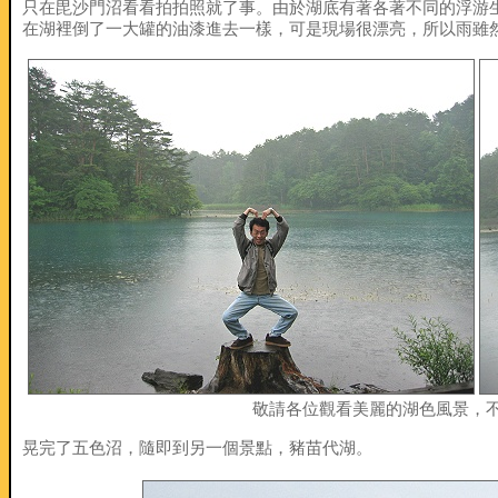
只在毘沙門沼看看拍拍照就了事。由於湖底有著各著不同的浮游
在湖裡倒了一大罐的油漆進去一樣，可是現場很漂亮，所以雨雖
敬請各位觀看美麗的湖色風景，
晃完了五色沼，隨即到另一個景點，豬苗代湖。