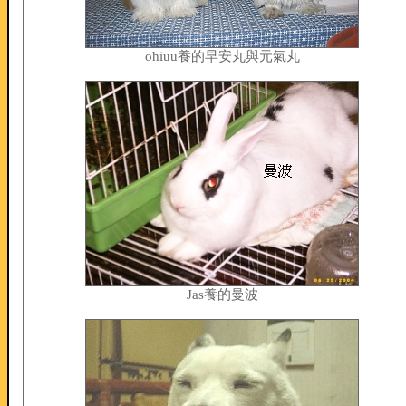
ohiuu養的早安丸與元氣丸
Jas養的曼波