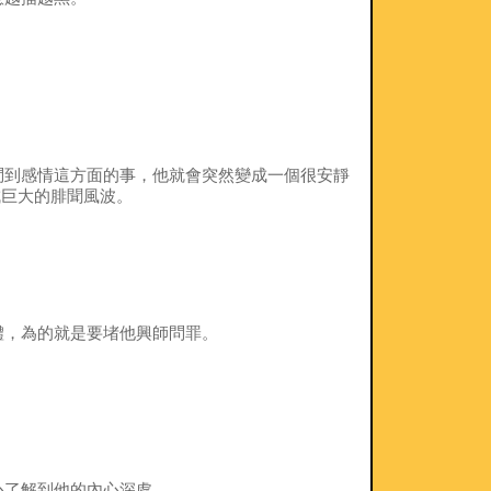
問到感情這方面的事，他就會突然變成一個很安靜
成巨大的腓聞風波。
體，為的就是要堵他興師問罪。
心了解到他的內心深處。