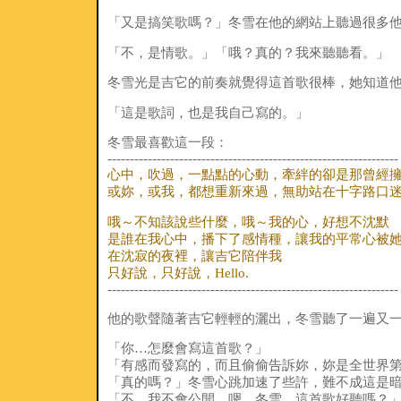
「又是搞笑歌嗎？」冬雪在他的網站上聽過很多
「不，是情歌。」「哦？真的？我來聽聽看。」
冬雪光是吉它的前奏就覺得這首歌很棒，她知道
「這是歌詞，也是我自己寫的。」
冬雪最喜歡這一段：
-----------------------------------------------------------------
心中，吹過，一點點的心動，牽絆的卻是那曾經
或妳，或我，都想重新來過，無助站在十字路口
哦～不知該說些什麼，哦～我的心，好想不沈默
是誰在我心中，播下了感情種，讓我的平常心被
在沈寂的夜裡，讓吉它陪伴我
只好說，只好說，Hello.
-----------------------------------------------------------------
他的歌聲隨著吉它輕輕的灑出，冬雪聽了一遍又
「你…怎麼會寫這首歌？」
「有感而發寫的，而且偷偷告訴妳，妳是全世界
「真的嗎？」冬雪心跳加速了些許，難不成這是
「不，我不會公開。嗯…冬雪，這首歌好聽嗎？