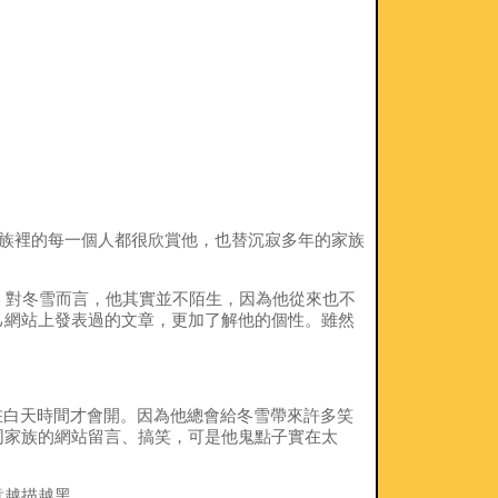
家族裡的每一個人都很欣賞他，也替沉寂多年的家族
交談著。對冬雪而言，他其實並不陌生，因為他從來也不
己網站上發表過的文章，更加了解他的個性。雖然
有在白天時間才會開。因為他總會給冬雪帶來許多笑
同家族的網站留言、搞笑，可是他鬼點子實在太
意越描越黑。