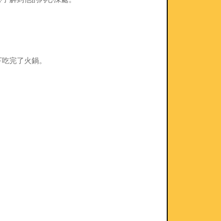
下吃完了火鍋。