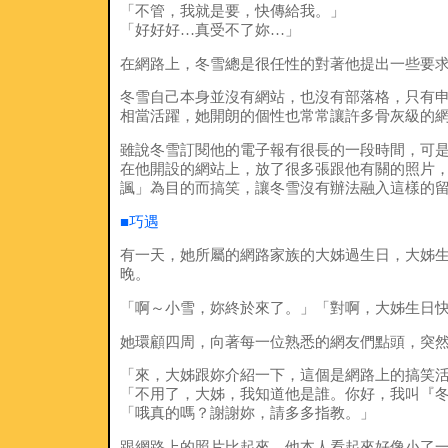
「不管，我就是要，快傳給我。」
「好好好…真受不了妳…」
在網路上，冬雪總是很任性的對著他提出一些要
冬雪自己本身並沒有網站，也沒有部落格，只有
相當活躍，她開朗的個性也常常讓許多骨灰級的
雖說冬雪訂閱他的電子報有很長的一段時間，可
在他開設的網站上，放了很多張跟他有關的照片
諷」為目的而搞笑，讓冬雪沒有辦法融入這樣的
■巧遇
有一天，她所屬的網路家族的大姊過生日，大姊生日當
晚。
「啊～小雪，妳終於來了。」「對啊，大姊生日
她環顧四周，向著每一位熟悉的網友們點頭，突
「來，大姊跟妳介紹一下，這個是網路上的搞笑
「不用了，大姊，我知道他是誰。你好，我叫『
「哦真的嗎？謝謝妳，請多多指教。」
跟網路上的照片比起來，他本人看起來好像小了