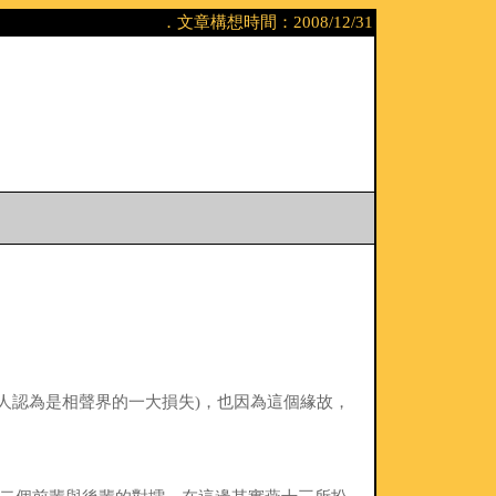
．文章構想時間：2008/12/31
人認為是相聲界的一大損失)，也因為這個緣故，