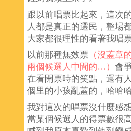
跟以前唱票比起來，這次
人都是真正的選民，整場
大家都很理性的看著我唱
以前那種無效票
（沒蓋章
兩個候選人中間的…）
會
在看開票時的笑點，還有
個里的小孩亂蓋的，哈哈
我對這次的唱票沒什麼感
當某個候選人的得票數很
喊到我原本喜歡到他到變