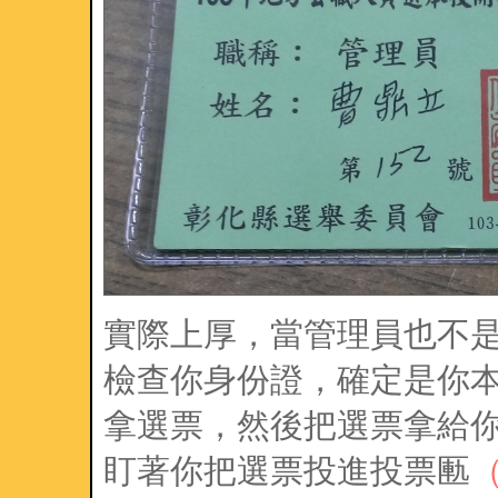
實際上厚，當管理員也不
檢查你身份證，確定是你
拿選票，然後把選票拿給
盯著你把選票投進投票匭