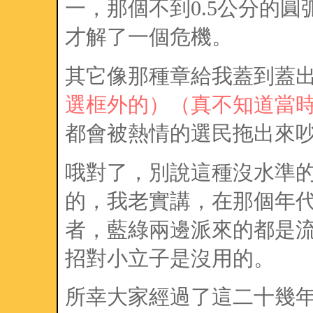
一，那個不到0.5公分的
才解了一個危機。
其它像那種章給我蓋到蓋
選框外的）
（真不知道當
都會被熱情的選民拖出來
哦對了，別說這種沒水準
的，我老實講，在那個年
者，藍綠兩邊派來的都是
招對小立子是沒用的。
所幸大家經過了這二十幾