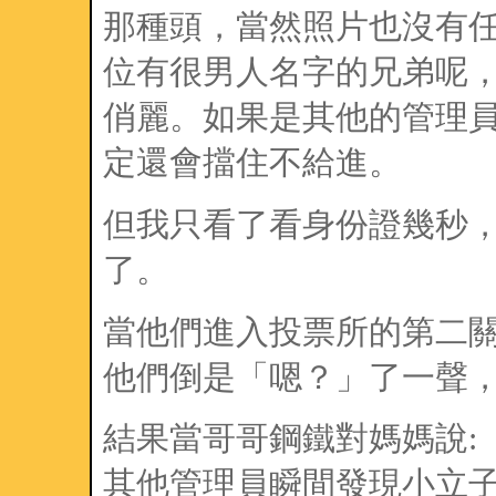
那種頭，當然照片也沒有
位有很男人名字的兄弟呢
俏麗。如果是其他的管理
定還會擋住不給進。
但我只看了看身份證幾秒
了。
當他們進入投票所的第二
他們倒是「嗯？」了一聲
結果當哥哥鋼鐵對媽媽說:
其他管理員瞬間發現小立子