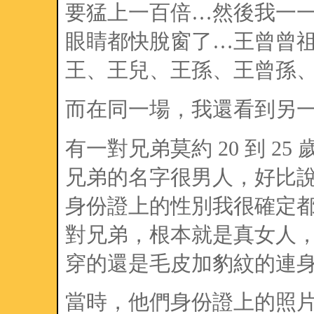
要猛上一百倍…然後我一
眼睛都快脫窗了…王曾曾
王、王兒、王孫、王曾孫
而在同一場，我還看到另
有一對兄弟莫約 20 到 2
兄弟的名字很男人，好比
身份證上的性別我很確定
對兄弟，根本就是真女人
穿的還是毛皮加豹紋的連
當時，他們身份證上的照