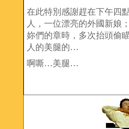
在此特別感謝趕在下午四
人，一位漂亮的外國新娘
妳們的章時，多次抬頭偷
人的美腿的…
啊嘶…美腿…