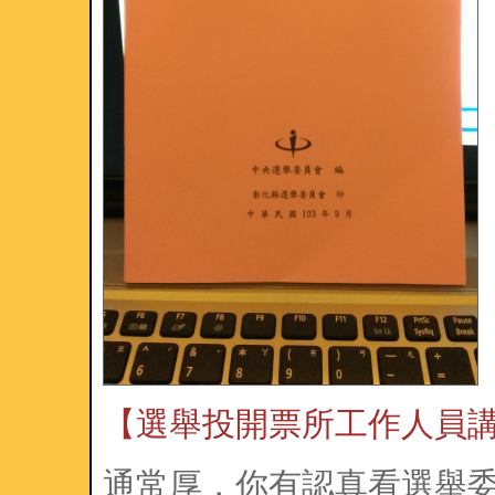
【選舉投開票所工作人員
通常厚，你有認真看選舉