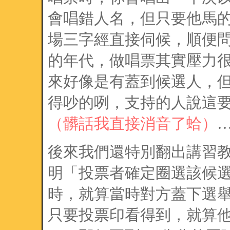
會唱錯人名，但只要他馬
場三字經直接伺候，順便
的年代，做唱票其實壓力
來好像是有蓋到候選人，
得吵的咧，支持的人說這
（髒話我直接消音了蛤）
後來我們還特別翻出講習
明「投票者確定圈選該候
時，就算當時對方蓋下選
只要投票印看得到，就算