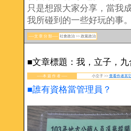
只是想跟大家分享，當我
我所碰到的一些好玩的事
-----文 章 分 類-----
社會政治 >> 政黨政治
■文章標題：我，立子，九
-----本 篇 作 者 -----
小立子
>>
查看作者其
■誰有資格當管理員？