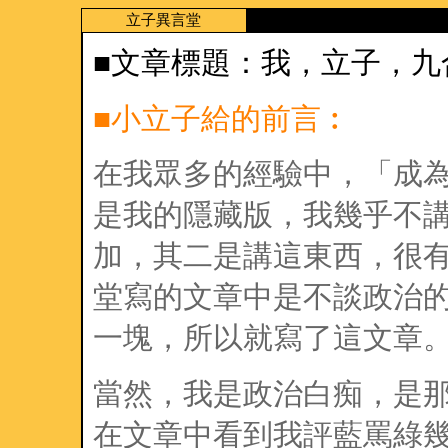
立子異言堂
■文章標題：我，立子，九
■小立子給的前言︰
在我眾多的經驗中，「成
是我的隱藏版，我幾乎不
加，其二是講這東西，很
堂寫的文章中是不談政治
一塊，所以就寫了這文章
當然，我是政治白痴，是
在文章中看到我評藍罵綠