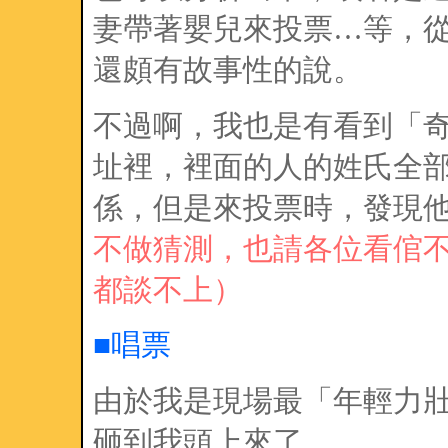
妻帶著嬰兒來投票…等，
還頗有故事性的說。
不過啊，我也是有看到「
址裡，裡面的人的姓氏全
係，但是來投票時，發現
不做猜測，也請各位看倌
都談不上）
■唱票
由於我是現場最「年輕力
砸到我頭上來了。