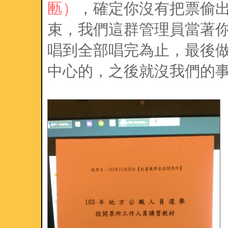
匭）
，確定你沒有把票偷
束，我們這群管理員當著
唱到全部唱完為止，最後
中心的，之後就沒我們的