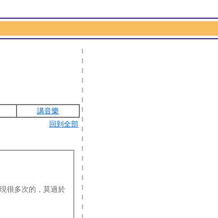
講音樂
回到全部
現很多次的，莫過於