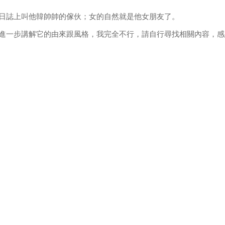
日誌上叫他韓帥帥的傢伙；女的自然就是他女朋友了。
進一步講解它的由來跟風格，我完全不行，請自行尋找相關內容，感