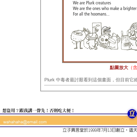
點圖放大
（
Plurk 中毒者最討厭看到這個畫面，但目前