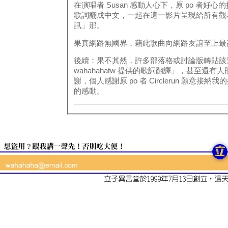
在演唱者 Susan 感動人心下，原 po 者
歌詞翻成中文，一起在這一影片呈現給所有觀
訊」那。
果真網路無國界，藉此歌曲向網路友誼至上最
後續：果不其然，許多部落格或討論版轉貼該
wahahahatw 提供的歌詞翻譯」，甚至
謝，個人感謝原 po 者 Circlerun 願意接
的感動。