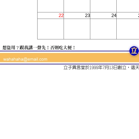
22
23
24