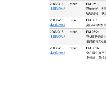
2003/9/15
other
PM 07:12
本日誌連結
啊哈哈哈…剛剛
哈哈哈哈…我
2003/9/15
other
PM 08:10
本日誌連結
臭妖貓!!妳那
2003/9/15
other
PM 08:24
本日誌連結
啊好!!臭妖貓
他媽的!!妳完
2003/9/15
other
PM 08:37
本日誌連結
坐在國中專用
臭妖貓，我恨