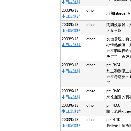
本日誌連結
2003/9/13
other
老弟kitar
本日誌連結
2003/9/13
other
閒閒沒事幹，
本日誌連結
大魔王啊…
2003/9/13
other
突然發現，負
本日誌連結
心情越低落，
正在聽戴愛玲
決定了，再來
2003/9/13
other
pm 3:24
本日誌連結
堂主和副堂主
正在考慮要不
了…
2003/9/13
other
pm 3:46
本日誌連結
來改爛圖的頁
2003/9/13
other
pm 4:00
本日誌連結
靠，老弟kit
2003/9/13
other
pm 4:19
本日誌連結
趁他去上廁所