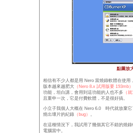
點圖放
相信有不少人都是用 Nero 當燒錄軟體在使用
版本越來越肥大
（Nero 8.x 試用版要 193mb
功能，坦白講，會用到這功能的人也不多
（就
且重申一次，它是付費軟體，不是很好搞。
小立子我個人大概在 Nero 6.0 時代就
燒出壞片的紀錄
（bug）
。
在這種情況下，我試用了幾個其它不錯的燒錄
電腦當中。