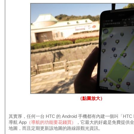
（點圖放大）
其實厚，任何一台 HTC 的 Android 手機都有內建一個叫「HTC L
導航 App
（導航的功能要花錢買）
，它最大的好處是免費提供
地圖，而且定期更新該地圖的路線跟觀光資訊。