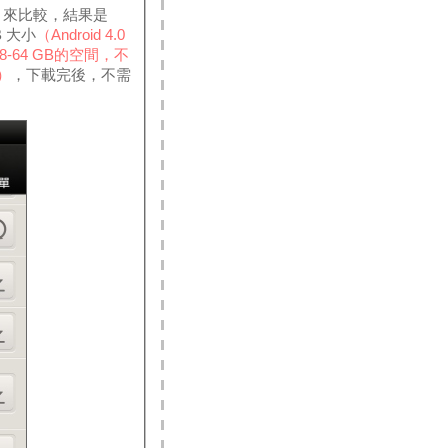
ps 來比較，結果是
B 大小
（Android 4.0
-64 GB的空間，不
）
，下載完後，不需