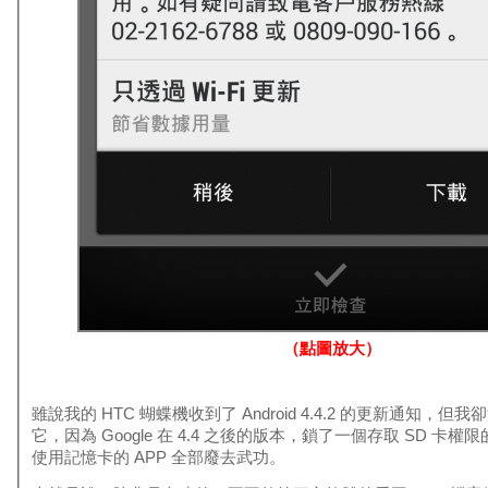
（點圖放大）
雖說我的 HTC 蝴蝶機收到了 Android 4.4.2 的更新通知，
它，因為 Google 在 4.4 之後的版本，鎖了一個存取 SD 卡
使用記憶卡的 APP 全部廢去武功。