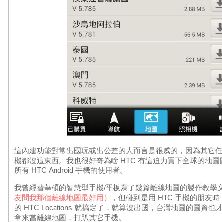
這內建功能對常出國玩或出公差的人而言是很威的，因為其它
機都沒這東西。我也很好奇為啥 HTC 有這迫力買下全球的地
所有 HTC Android 手機的使用者。
我曾經替華碩的智慧型手機/平板寫了幾篇離線地圖的製作教學
友問我那個離線地圖最好用）
，但碰到是用 HTC 手機的朋友
的 HTC Locations 就搞定了，就算沒出國，台灣地圖的圖資也才
拿來當離線地圖，打趴其它手機。